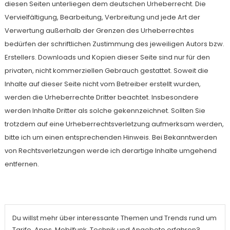
diesen Seiten unterliegen dem deutschen Urheberrecht. Die
Vervielfältigung, Bearbeitung, Verbreitung und jede Art der
Verwertung außerhalb der Grenzen des Urheberrechtes
bedürfen der schriftlichen Zustimmung des jeweiligen Autors bzw.
Erstellers. Downloads und Kopien dieser Seite sind nur für den
privaten, nicht kommerziellen Gebrauch gestattet. Soweit die
Inhalte auf dieser Seite nicht vom Betreiber erstellt wurden,
werden die Urheberrechte Dritter beachtet. Insbesondere
werden Inhalte Dritter als solche gekennzeichnet. Sollten Sie
trotzdem auf eine Urheberrechtsverletzung aufmerksam werden,
bitte ich um einen entsprechenden Hinweis. Bei Bekanntwerden
von Rechtsverletzungen werde ich derartige Inhalte umgehend
entfernen.
Du willst mehr über interessante Themen und Trends rund um
Tarife, Apps, Mobilfunk, Technik und Angebote erfahren?