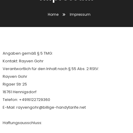
Home
Impressum
Angaben gemäß § 5 TMG:
Kontakt: Rayven Gohr
Verantwortlich für den Inhalt nach § 55 Abs. 2 RStV:
Rayven Gohr
Rigaer Str 25
16761 Hennigsdorf
Telefon: +4916122729360
E-Mail:
rayvengohr@billige-handytarife.net
Haftungsausschluss: