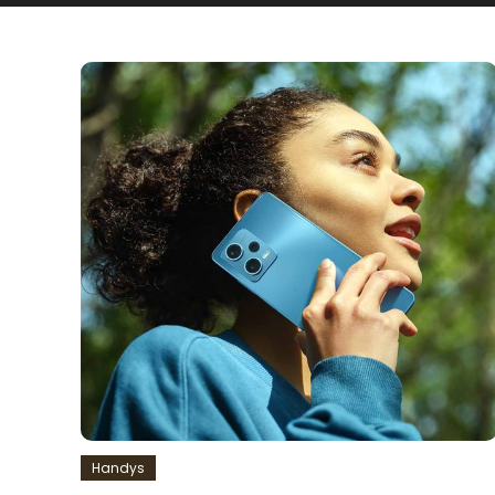
Handys