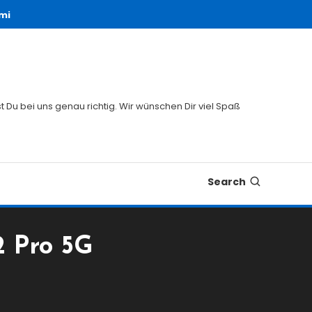
mi
 Du bei uns genau richtig. Wir wünschen Dir viel Spaß
Search
2 Pro 5G