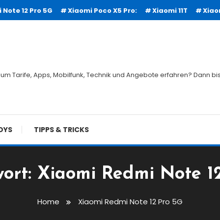
 Note 12 Pro 5G
Xiaomi Poco X5 Pro:
Xiaomi 11T
Xiao
um Tarife, Apps, Mobilfunk, Technik und Angebote erfahren? Dann bist
DYS
TIPPS & TRICKS
ort:
Xiaomi Redmi Note 1
Home
Xiaomi Redmi Note 12 Pro 5G