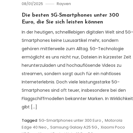
08/01/2025
Rayven
Die besten 5G-Smartphones unter 300
Euro, die Sie sich leisten können
In der heutigen, schnelllebigen digitalen Welt sind 5G
Smartphones keine Luxusartikel mehr, sondern
gehören mittlerweile zum Alltag. 5G-Technologie
ermöglicht es uns nicht nur, Dateien in kürzester Zeit
herunterzuladen und hochauflösende Videos zu
streamen, sondern sorgt auch für ein nahtloses
Interneterlebnis. Doch viele leistungsstarke 5G-
Smartphones sind oft teuer, insbesondere bei den
Flaggschiffmodellen bekannter Marken. In Wirklichkeit
gibt […]
Tagged
5G-Smartphones unter 300 Euro
,
Motorola
Edge 40 Neo
,
Samsung Galaxy A25 5G
,
Xiaomi Poco