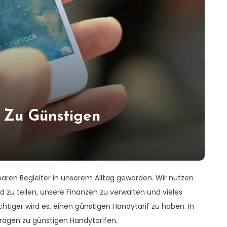
n Zu Günstigen
ren Begleiter in unserem Alltag geworden. Wir nutzen
 zu teilen, unsere Finanzen zu verwalten und vieles
tiger wird es, einen günstigen Handytarif zu haben. In
Fragen zu günstigen Handytarifen.