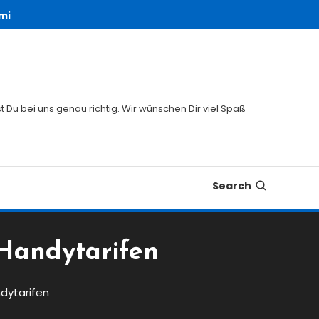
mi
 Du bei uns genau richtig. Wir wünschen Dir viel Spaß
Search
 Handytarifen
dytarifen