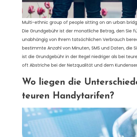
Multi-ethnic group of people sitting on an urban bri
Die Grundgebühr ist der monatliche Betrag, den Sie fü
unabhängig von Ihrem tatsächlichen Verbrauch berech
bestimmte Anzahl von Minuten, SMS und Daten, die S
ist die Grundgebühr in der Regel niedriger als bei teur
oft Abstriche bei der Netzqualität und dem Kundens
Wo liegen die Unterschied
teuren Handytarifen?