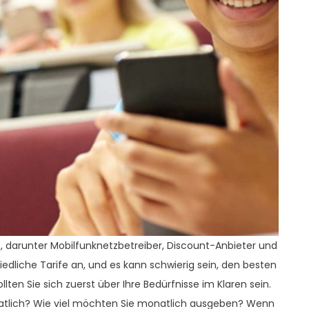
t, darunter Mobilfunknetzbetreiber, Discount-Anbieter und
hiedliche Tarife an, und es kann schwierig sein, den besten
lten Sie sich zuerst über Ihre Bedürfnisse im Klaren sein.
atlich? Wie viel möchten Sie monatlich ausgeben? Wenn