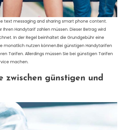
dge text messaging and sharing smart phone content.
r Ihren Handytarif zahlen müssen. Dieser Betrag wird
net. In der Regel beinhaltet die Grundgebühr eine
ie monatlich nutzen können.Bei günstigen Handytarifen
eren Tarifen. Allerdings müssen Sie bei günstigen Tarifen
ervice machen.
e zwischen günstigen und