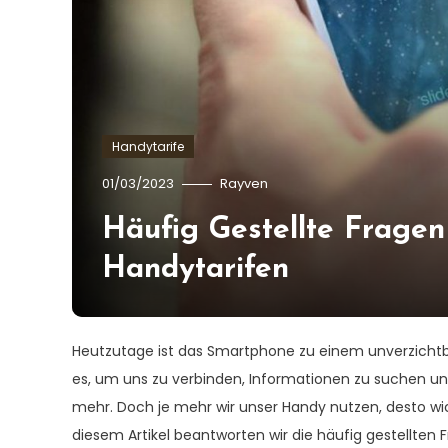
Handytarife
01/03/2023
Rayven
Häufig Gestellte Frage
Handytarifen
Heutzutage ist das Smartphone zu einem unverzichtba
es, um uns zu verbinden, Informationen zu suchen und
mehr. Doch je mehr wir unser Handy nutzen, desto wich
diesem Artikel beantworten wir die häufig gestellten 