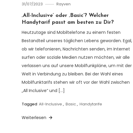
31/07/2023
Rayven
‚All-Inclusive‘ oder ‚Basic‘? Welcher
Handytarif passt am besten zu Dir?
Heutzutage sind Mobiltelefone zu einem festen
Bestandteil unseres täglichen Lebens geworden. Egal,
ob wir telefonieren, Nachrichten senden, im Internet
surfen oder soziale Medien nutzen möchten, wir alle
verlassen uns auf unsere Mobilfunkpläne, um mit der
Welt in Verbindung zu bleiben. Bei der Wahl eines
Mobilfunktarifs stehen wir oft vor der Wahl zwischen
„All Inclusive“ und […]
Tagged
All-Inclusive
,
Basic
,
Handytarife
Weiterlesen