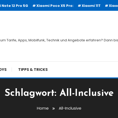
 Note 12 Pro 5G
Xiaomi Poco X5 Pro:
Xiaomi 11T
Xiao
um Tarife, Apps, Mobilfunk, Technik und Angebote erfahren? Dann bist
DYS
TIPPS & TRICKS
Schlagwort:
All-Inclusive
Home
All-Inclusive