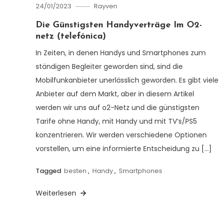
24/01/2023
Rayven
Die Günstigsten Handyverträge Im O2-
netz (telefónica)
In Zeiten, in denen Handys und Smartphones zum
ständigen Begleiter geworden sind, sind die
Mobilfunkanbieter unerlässlich geworden. Es gibt viele
Anbieter auf dem Markt, aber in diesem Artikel
werden wir uns auf o2-Netz und die günstigsten
Tarife ohne Handy, mit Handy und mit TV’s/PS5
konzentrieren. Wir werden verschiedene Optionen
vorstellen, um eine informierte Entscheidung zu […]
Tagged
besten
,
Handy
,
Smartphones
Weiterlesen