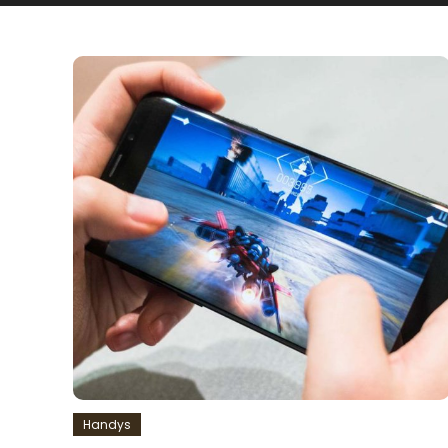
Handys