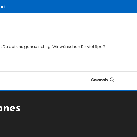
mi
 Du bei uns genau richtig. Wir wünschen Dir viel Spaß
Search
ones