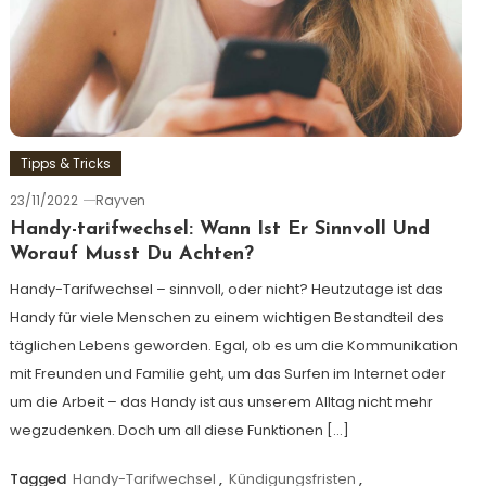
Tipps & Tricks
23/11/2022
Rayven
Handy-tarifwechsel: Wann Ist Er Sinnvoll Und
Worauf Musst Du Achten?
Handy-Tarifwechsel – sinnvoll, oder nicht? Heutzutage ist das
Handy für viele Menschen zu einem wichtigen Bestandteil des
täglichen Lebens geworden. Egal, ob es um die Kommunikation
mit Freunden und Familie geht, um das Surfen im Internet oder
um die Arbeit – das Handy ist aus unserem Alltag nicht mehr
wegzudenken. Doch um all diese Funktionen […]
Tagged
Handy-Tarifwechsel
,
Kündigungsfristen
,