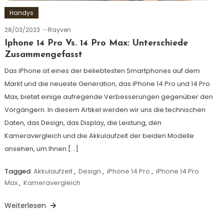
Handys
28/03/2023
Rayven
Iphone 14 Pro Vs. 14 Pro Max: Unterschiede
Zusammengefasst
Das iPhone ist eines der beliebtesten Smartphones auf dem
Markt und die neueste Generation, das iPhone 14 Pro und 14 Pro
Max, bietet einige aufregende Verbesserungen gegenüber den
Vorgängern. In diesem Artikel werden wir uns die technischen
Daten, das Design, das Display, die Leistung, den
Kameravergleich und die Akkulaufzeit der beiden Modelle
ansehen, um Ihnen […]
Tagged
Akkulaufzeit
,
Design
,
iPhone 14 Pro
,
iPhone 14 Pro
Max
,
Kameravergleich
Weiterlesen