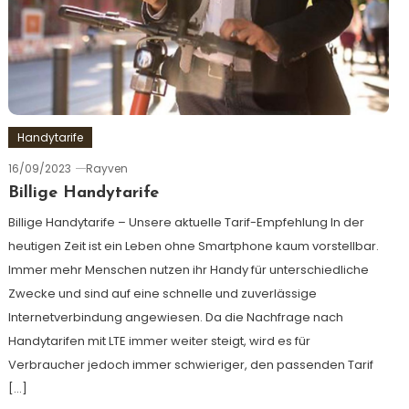
Handytarife
16/09/2023
Rayven
Billige Handytarife
Billige Handytarife – Unsere aktuelle Tarif-Empfehlung In der
heutigen Zeit ist ein Leben ohne Smartphone kaum vorstellbar.
Immer mehr Menschen nutzen ihr Handy für unterschiedliche
Zwecke und sind auf eine schnelle und zuverlässige
Internetverbindung angewiesen. Da die Nachfrage nach
Handytarifen mit LTE immer weiter steigt, wird es für
Verbraucher jedoch immer schwieriger, den passenden Tarif
[…]