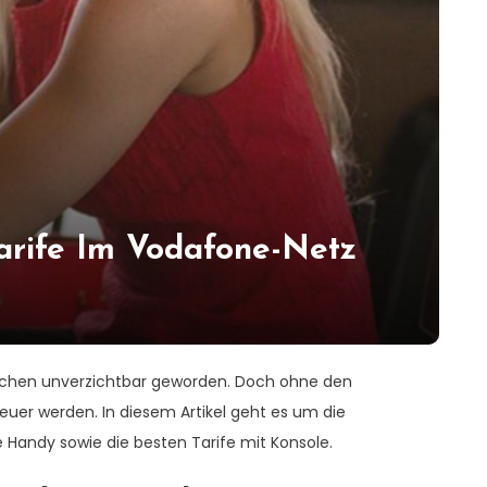
arife Im Vodafone-Netz
enschen unverzichtbar geworden. Doch ohne den
euer werden. In diesem Artikel geht es um die
Handy sowie die besten Tarife mit Konsole.