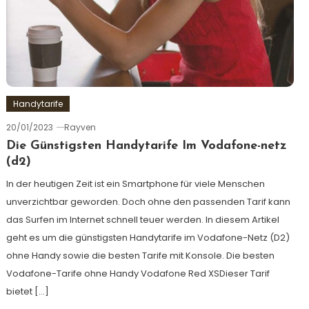
Handytarife
20/01/2023
Rayven
Die Günstigsten Handytarife Im Vodafone-netz
(d2)
In der heutigen Zeit ist ein Smartphone für viele Menschen
unverzichtbar geworden. Doch ohne den passenden Tarif kann
das Surfen im Internet schnell teuer werden. In diesem Artikel
geht es um die günstigsten Handytarife im Vodafone-Netz (D2)
ohne Handy sowie die besten Tarife mit Konsole. Die besten
Vodafone-Tarife ohne Handy Vodafone Red XSDieser Tarif
bietet […]